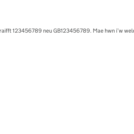
nghraifft 123456789 neu GB123456789. Mae hwn i’w weld 