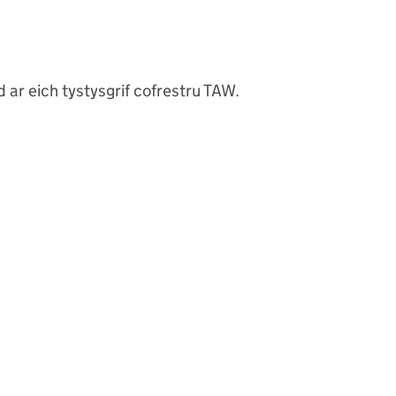
ar eich tystysgrif cofrestru TAW.